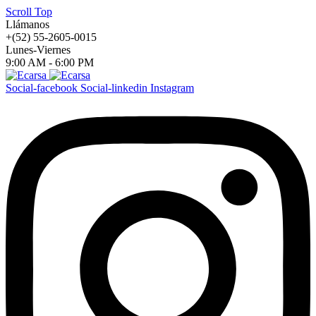
Scroll Top
Llámanos
+(52) 55-2605-0015
Lunes-Viernes
9:00 AM - 6:00 PM
Social-facebook
Social-linkedin
Instagram