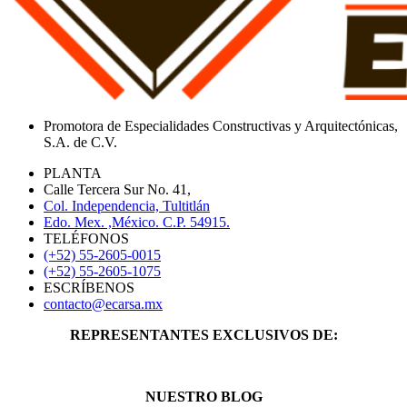
Promotora de Especialidades Constructivas y Arquitectónicas,
S.A. de C.V.
PLANTA
Calle Tercera Sur No. 41,
Col. Independencia, Tultitlán
Edo. Mex. ,México. C.P. 54915.
TELÉFONOS
(+52) 55-2605-0015
(+52) 55-2605-1075
ESCRÍBENOS
contacto@ecarsa.mx
REPRESENTANTES EXCLUSIVOS DE:
NUESTRO BLOG