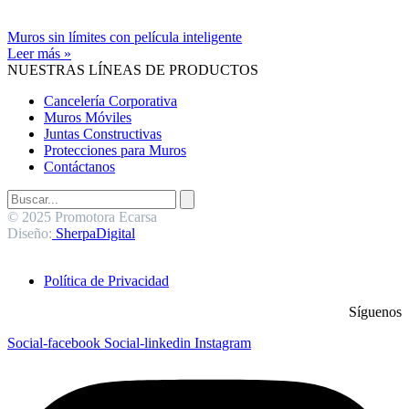
Muros sin límites con película inteligente
Leer más »
NUESTRAS LÍNEAS DE PRODUCTOS
Cancelería Corporativa
Muros Móviles
Juntas Constructivas
Protecciones para Muros
Contáctanos
© 2025 Promotora Ecarsa
Diseño:
SherpaDigital
Política de Privacidad
Síguenos
Social-facebook
Social-linkedin
Instagram