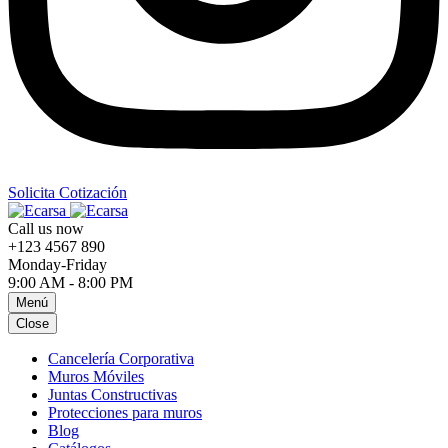
Solicita Cotización
Call us now
+123 4567 890
Monday-Friday
9:00 AM - 8:00 PM
Menú
Close
Cancelería Corporativa
Muros Móviles
Juntas Constructivas
Protecciones para muros
Blog